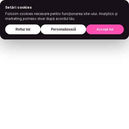
Setări cookies
Folosim cookies necesare pentru funcționarea site-ului. Analytics și
marketing pornesc doar după acordul tău.
Refuz tot
Personalizează
Accept tot