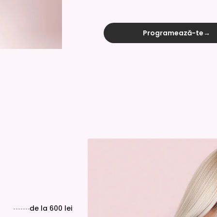
Programează-te
→
de la
600 lei