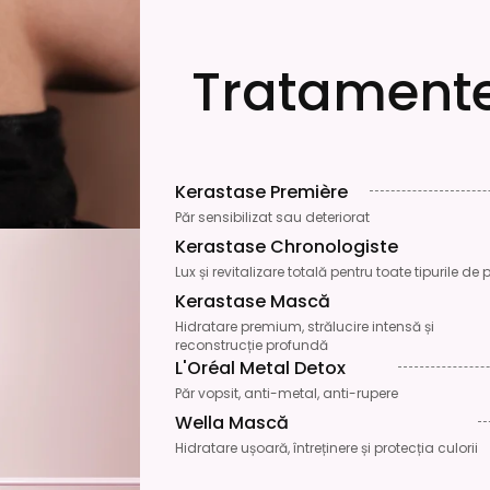
Tratamente
Kerastase Première
Păr sensibilizat sau deteriorat
Kerastase Chronologiste
Lux și revitalizare totală pentru toate tipurile de 
Kerastase Mască
Hidratare premium, strălucire intensă și
reconstrucție profundă
L'Oréal Metal Detox
Păr vopsit, anti-metal, anti-rupere
Wella Mască
Hidratare ușoară, întreținere și protecția culorii