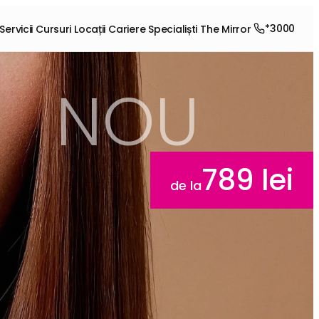
*3000
Servicii
Cursuri
Locații
Cariere
Specialiști
The Mirror
NOU
789 lei
de la