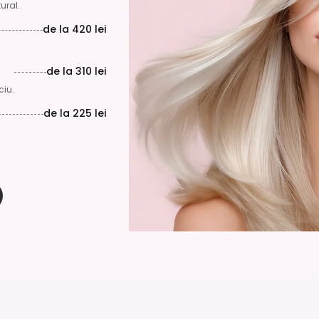
ural.
de la
420 lei
de la
310 lei
ciu.
de la
225 lei