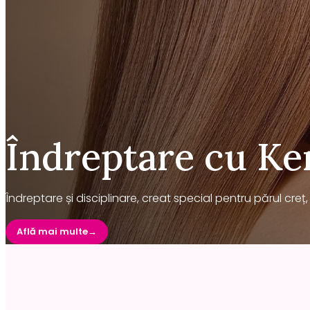
Îndreptare cu Ke
Îndreptare și disciplinare, creat special pentru părul creț
Află mai multe
→