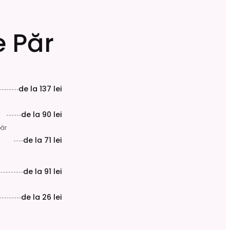
 Păr
de la
137 lei
de la
90 lei
păr
de la
71 lei
de la
91 lei
de la
26 lei