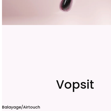
Vopsit
Balayage/Airtouch