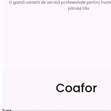
O gamă variată de servicii profesionale pentru frum
părului tău.
Coafor
Tuns