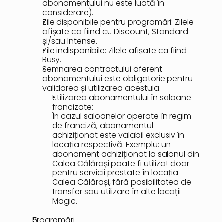
abonamentului nu este luată în 
considerare).
Zile disponibile pentru programări: Zilele 
afișate ca fiind cu Discount, Standard 
și/sau Intense.
Zile indisponibile: Zilele afișate ca fiind 
Busy.
Semnarea contractului aferent 
abonamentului este obligatorie pentru 
validarea și utilizarea acestuia.
Utilizarea abonamentului în saloane 
francizate:
În cazul saloanelor operate în regim 
de franciză, abonamentul 
achiziționat este valabil exclusiv în 
locația respectivă. Exemplu: un 
abonament achiziționat la salonul din 
Calea Călărași poate fi utilizat doar 
pentru servicii prestate în locația 
Calea Călărași, fără posibilitatea de 
transfer sau utilizare în alte locații 
Magic.
Programări