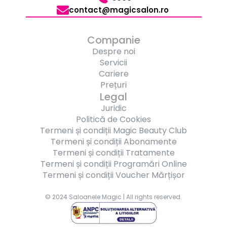
contact@magicsalon.ro 
Companie
Despre noi
Servicii
Cariere
Prețuri
Legal
Juridic
Politică de Cookies
Termeni și condiții Magic Beauty Club
Termeni și condiții Abonamente
Termeni și condiții Tratamente
Termeni și condiții Programări Online
Termeni și condiții Voucher Mărțișor
© 2024 Saloanele Magic | All rights reserved.