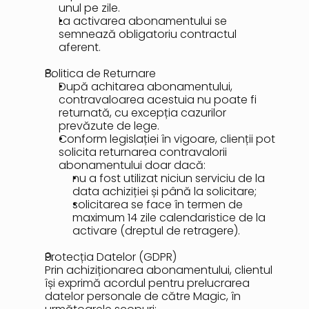
unul pe zile.
La activarea abonamentului se 
semnează obligatoriu contractul 
aferent.
Politica de Returnare
După achitarea abonamentului, 
contravaloarea acestuia nu poate fi 
returnată, cu excepția cazurilor 
prevăzute de lege.
Conform legislației în vigoare, clienții pot 
solicita returnarea contravalorii 
abonamentului doar dacă:
nu a fost utilizat niciun serviciu de la 
data achiziției și până la solicitare;
solicitarea se face în termen de 
maximum 14 zile calendaristice de la 
activare (dreptul de retragere).
Protecția Datelor (GDPR)
Prin achiziționarea abonamentului, clientul 
își exprimă acordul pentru prelucrarea 
datelor personale de către Magic, în 