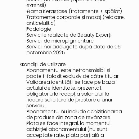
extensii)
Gama Kerastase (tratamente + spălat)
Tratamente corporale și masaj (relaxare, 
anticelulitic)
Podologie
Serviciile realizate de Beauty Experți
Servicii de micropigmentare
Servicii noi adăugate după data de 06 
octombrie 2025
Condiții de Utilizare
Abonamentul este netransmisibil și 
poate fi folosit exclusiv de către titular. 
Validarea identității se face pe baza 
actului de identitate, prezentat 
obligatoriu la recepția salonului, la 
fiecare solicitare de prestare a unui 
serviciu.
Abonamentul nu include achiziționarea 
de produse din zona de revânzare.
Plata se face integral, la momentul 
achiziției abonamentului (nu sunt 
acceptate rate, plata parțială a 