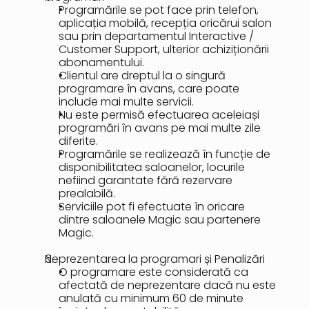
Programările se pot face prin telefon, 
aplicația mobilă, recepția oricărui salon 
sau prin departamentul Interactive / 
Customer Support, ulterior achiziționării 
abonamentului.
Clientul are dreptul la o singură 
programare în avans, care poate 
include mai multe servicii.
Nu este permisă efectuarea aceleiași 
programări în avans pe mai multe zile 
diferite.
Programările se realizează în funcție de 
disponibilitatea saloanelor, locurile 
nefiind garantate fără rezervare 
prealabilă.
Serviciile pot fi efectuate în oricare 
dintre saloanele Magic sau partenere 
Magic.
Neprezentarea la programari și Penalizări
O programare este considerată ca 
afectată de neprezentare dacă nu este 
anulată cu minimum 60 de minute 