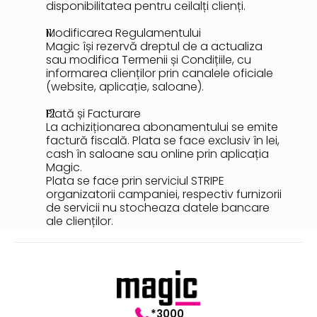
disponibilitatea pentru ceilalți clienți.
Modificarea Regulamentului
Magic își rezervă dreptul de a actualiza 
sau modifica Termenii și Condițiile, cu 
informarea clienților prin canalele oficiale 
(website, aplicație, saloane).
Plată și Facturare
La achiziționarea abonamentului se emite 
factură fiscală. Plata se face exclusiv în lei, 
cash în saloane sau online prin aplicația 
Magic.
Plata se face prin serviciul STRIPE 
organizatorii campaniei, respectiv furnizorii 
de servicii nu stocheaza datele bancare 
ale clienților.
*3000