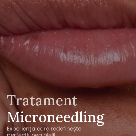
Tratament 
Microneedling
Experiența care redefinește 
perfecțiunea pielii.