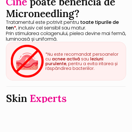
Cine 
poate beneficia de 
Microneedling?
Tratamentul este potrivit pentru 
toate tipurile de 
ten
*
, inclusiv cel sensibil sau matur.
Prin stimularea colagenului, pielea devine mai fermă, 
luminoasă și uniformă.
*Nu este recomandat persoanelor 
cu 
acnee activă
 sau 
leziuni 
purulente
, pentru a evita iritarea și 
răspândirea bacteriilor.
Skin
 Experts